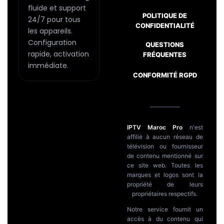
fluide et support
POLITIQUE DE
24/7 pour tous
CONFIDENTIALITÉ
les appareils.
Configuration
QUESTIONS
rapide, activation
FRÉQUENTES
immédiate.
CONFORMITÉ RGPD
IPTV Maroc Pro
n'est
affilié à aucun réseau de
télévision ou fournisseur
de contenu mentionné sur
ce site web. Toutes les
marques et logos sont la
propriété de leurs
propriétaires respectifs.
Notre service fournit un
accès à du contenu qui