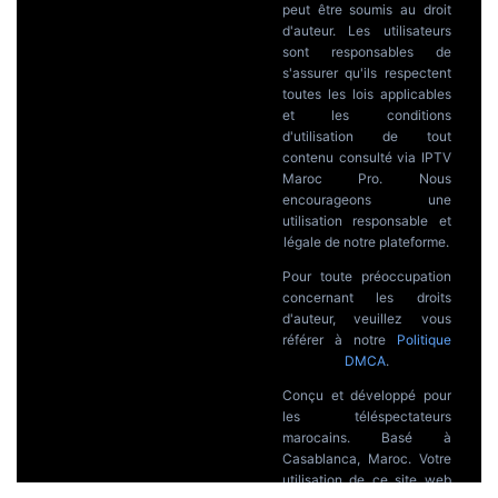
peut être soumis au droit
d'auteur. Les utilisateurs
sont responsables de
s'assurer qu'ils respectent
toutes les lois applicables
et les conditions
d'utilisation de tout
contenu consulté via IPTV
Maroc Pro. Nous
encourageons une
utilisation responsable et
légale de notre plateforme.
Pour toute préoccupation
concernant les droits
d'auteur, veuillez vous
référer à notre
Politique
DMCA
.
Conçu et développé pour
les téléspectateurs
marocains. Basé à
Casablanca, Maroc. Votre
utilisation de ce site web