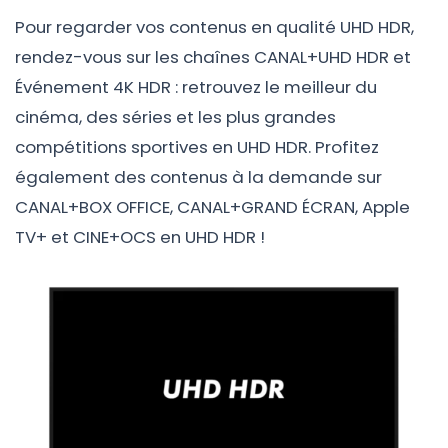
Pour regarder vos contenus en qualité UHD HDR,
rendez-vous sur les chaînes CANAL+UHD HDR et
Événement 4K HDR : retrouvez le meilleur du
Passer
cinéma, des séries et les plus grandes
au
compétitions sportives en UHD HDR. Profitez
contenu
également des contenus à la demande sur
CANAL+BOX OFFICE, CANAL+GRAND ÉCRAN, Apple
TV+ et CINE+OCS en UHD HDR !