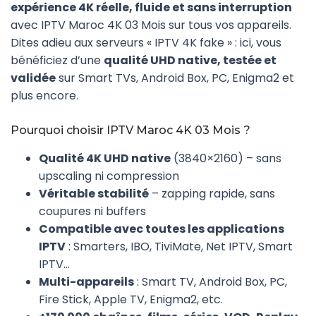
expérience 4K réelle, fluide et sans interruption
avec IPTV Maroc 4K 03 Mois sur tous vos appareils.
Dites adieu aux serveurs « IPTV 4K fake » : ici, vous
bénéficiez d’une
qualité UHD native, testée et
validée
sur Smart TVs, Android Box, PC, Enigma2 et
plus encore.
Pourquoi choisir IPTV Maroc 4K 03 Mois ?
Qualité 4K UHD native
(3840×2160) – sans
upscaling ni compression
Véritable stabilité
– zapping rapide, sans
coupures ni buffers
Compatible avec toutes les applications
IPTV
: Smarters, IBO, TiviMate, Net IPTV, Smart
IPTV…
Multi-appareils
: Smart TV, Android Box, PC,
Fire Stick, Apple TV, Enigma2, etc.