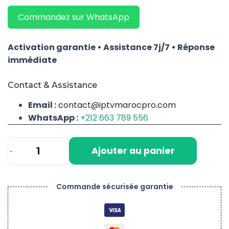
Commandez sur WhatsApp
Activation garantie • Assistance 7j/7 • Réponse
immédiate
Contact & Assistance
Email :
contact@iptvmarocpro.com
WhatsApp :
+212 663 789 556
Ajouter au panier
quantité
de
IPTV
Commande sécurisée garantie
Maroc
4K
03