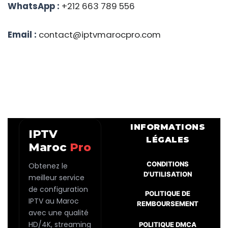
WhatsApp :
+212 663 789 556
Email :
contact@iptvmarocpro.com
INFORMATIONS
IPTV
LÉGALES
Maroc
Pro
CONDITIONS
Obtenez le
D'UTILISATION
meilleur service
de configuration
POLITIQUE DE
IPTV au Maroc
REMBOURSEMENT
avec une qualité
HD/4K, streaming
POLITIQUE DMCA