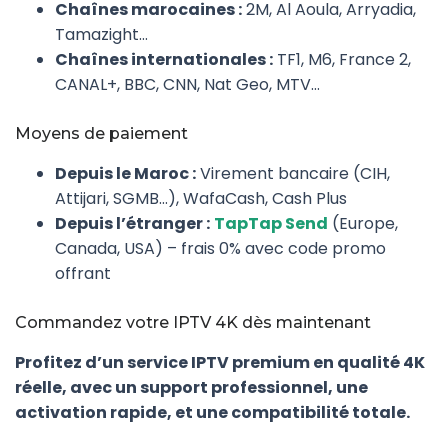
Chaînes marocaines :
2M, Al Aoula, Arryadia,
Tamazight…
Chaînes internationales :
TF1, M6, France 2,
CANAL+, BBC, CNN, Nat Geo, MTV…
Moyens de paiement
Depuis le Maroc :
Virement bancaire (CIH,
Attijari, SGMB…), WafaCash, Cash Plus
Depuis l’étranger :
TapTap Send
(Europe,
Canada, USA) – frais 0% avec code promo
offrant
Commandez votre IPTV 4K dès maintenant
Profitez d’un service IPTV premium en qualité 4K
réelle, avec un support professionnel, une
activation rapide, et une compatibilité totale.