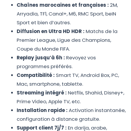
Chaînes marocaines et françaises :
2M,
Arryadia, TF1, Canal+, M6, RMC Sport, beIN
Sport et bien d’autres.
Diffusion en Ultra HD HDR :
Matchs de la
Premier League, Ligue des Champions,
Coupe du Monde FIFA.
Replay jusqu’à 6h :
Revoyez vos
programmes préférés.
Compatibilité :
Smart TV, Android Box, PC,
Mac, smartphone, tablette.
Streaming intégré :
Netflix, Shahid, Disney+,
Prime Video, Apple TV, etc.
Installation rapide :
Activation instantanée,
configuration à distance gratuite.
Support client 7j/7 :
En darija, arabe,