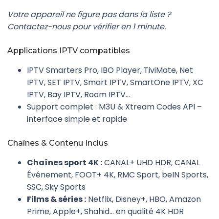
Votre appareil ne figure pas dans la liste ?
Contactez-nous pour vérifier en 1 minute.
Applications IPTV compatibles
IPTV Smarters Pro, IBO Player, TiviMate, Net
IPTV, SET IPTV, Smart IPTV, SmartOne IPTV, XC
IPTV, Bay IPTV, Room IPTV…
Support complet : M3U & Xtream Codes API –
interface simple et rapide
Chaînes & Contenu Inclus
Chaînes sport 4K :
CANAL+ UHD HDR, CANAL
Événement, FOOT+ 4K, RMC Sport, beIN Sports,
SSC, Sky Sports
Films & séries :
Netflix, Disney+, HBO, Amazon
Prime, Apple+, Shahid… en qualité 4K HDR