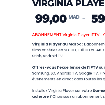
VIRGINIA PLAY
99,00
59
–
ABONNEMENT Virginia Player IPTV 
Virginia Player au Maroc
: L’abonneme
films et séries en SD, HD, Full HD ou 4K.
Stick, Android TV.
Offrez-vous l’excellence de l’IPTV su
Samsung, LG, Android TV, Google TV, Fire
événements en direct dans toutes les qu
Installez Virginia Player sur votre
Samsu
achetée ?
Choisissez un abonnement seu