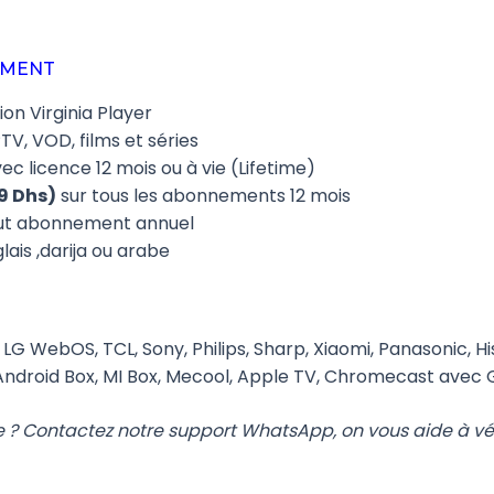
EMENT
on Virginia Player
TV, VOD, films et séries
vec licence 12 mois ou à vie (Lifetime)
49 Dhs)
sur tous les abonnements 12 mois
ut abonnement annuel
lais ,darija ou arabe
G WebOS, TCL, Sony, Philips, Sharp, Xiaomi, Panasonic, Hi
 Android Box, MI Box, Mecool, Apple TV, Chromecast avec G
e ? Contactez notre support WhatsApp, on vous aide à vér