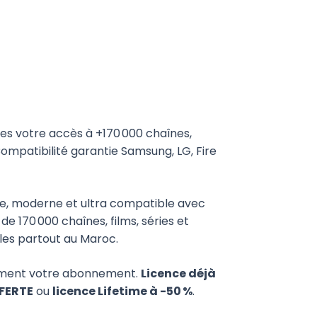
es votre accès à +170 000 chaînes,
Compatibilité garantie Samsung, LG, Fire
ide, moderne et ultra compatible avec
de 170 000 chaînes, films, séries et
bles partout au Maroc.
ement votre abonnement.
Licence déjà
FFERTE
ou
licence Lifetime à -50 %
.