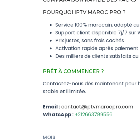
POURQUOI IPTV MAROC PRO ?
Service 100 % marocain, adapté a
Support client disponible 7j/7 sur 
Prix justes, sans frais cachés
Activation rapide après paiement
Des milliers de clients satisfaits a
PRÊT À COMMENCER ?
Contactez-nous dès maintenant pour bén
stable et illimitée.
Email :
contact@iptvmarocpro.com
WhatsApp :
+212663789556
MOIS