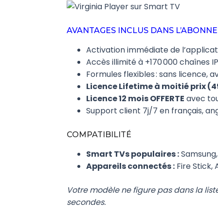
AVANTAGES INCLUS DANS L’ABONN
Activation immédiate de l’applicati
Accès illimité à +170 000 chaînes IP
Formules flexibles : sans licence, a
Licence Lifetime à moitié prix (
Licence 12 mois OFFERTE
avec to
Support client 7j/7 en français, ang
COMPATIBILITÉ
Smart TVs populaires :
Samsung, L
Appareils connectés :
Fire Stick,
Votre modèle ne figure pas dans la list
secondes.