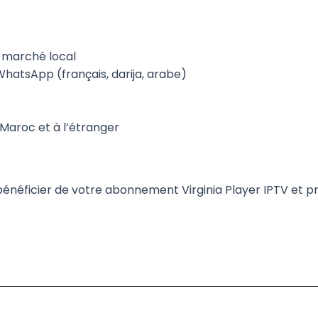
u marché local
WhatsApp (français, darija, arabe)
u Maroc et à l’étranger
éficier de votre abonnement Virginia Player IPTV et pro