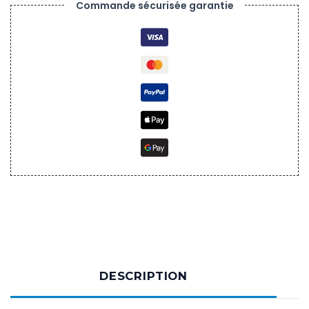
Commande sécurisée garantie
TV
PRO
2
IPTV
DESCRIPTION