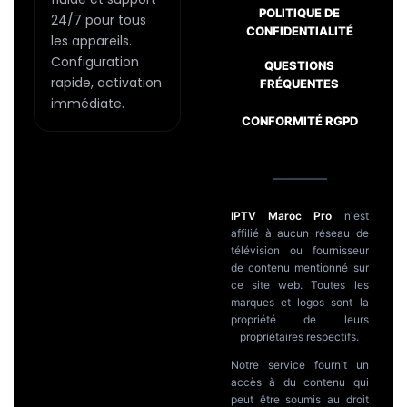
POLITIQUE DE
24/7 pour tous
CONFIDENTIALITÉ
les appareils.
Configuration
QUESTIONS
rapide, activation
FRÉQUENTES
immédiate.
CONFORMITÉ RGPD
IPTV Maroc Pro
n'est
affilié à aucun réseau de
télévision ou fournisseur
de contenu mentionné sur
ce site web. Toutes les
marques et logos sont la
propriété de leurs
propriétaires respectifs.
Notre service fournit un
accès à du contenu qui
peut être soumis au droit