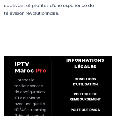
captivant et profitez d’une expérience de
télévision révolutionnaire.
INFORMATIONS
IPTV
LÉGALES
Maroc
Pro
CONDITIONS
Obtenez le
D'UTILISATION
meilleur service
de configuration
POLITIQUE DE
IPTV au Maroc
REMBOURSEMENT
avec une qualité
HD/4K, streaming
POLITIQUE DMCA
fluide et support