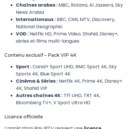
Chaînes arabes :
MBC, Rotana, Al Jazeera, Sky
News Arabia
Internationaux :
BBC, CNN, MTV, Discovery,
National Geographic
VOD :
Netflix HD, Prime Video, Shahid, Disney+,
séries et films multi-langues
Contenu exclusif – Pack VIP 4K
Sport :
Canal+ Sport UHD, RMC Sport 4K, Sky
Sports 4K, Blue Sport 4K
Cinéma & Séries :
Netflix 4K, Prime 4K, Disney+
4K, Shahid VIP
Autres chaînes 4K :
TF1 UHD, TRT 4K,
Bloomberg TV+, V Sport Ultra HD
Licence officielle
L’application Bay IPTV requiert une
licence