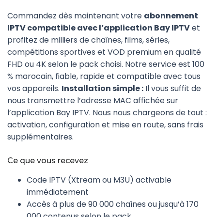
à
Commandez dès maintenant votre
abonnement
MAD 999,00
IPTV compatible avec l’application Bay IPTV
et
profitez de milliers de chaînes, films, séries,
compétitions sportives et VOD premium en qualité
FHD ou 4K selon le pack choisi. Notre service est 100
% marocain, fiable, rapide et compatible avec tous
vos appareils.
Installation simple :
Il vous suffit de
nous transmettre l’adresse MAC affichée sur
l’application Bay IPTV. Nous nous chargeons de tout :
activation, configuration et mise en route, sans frais
supplémentaires.
Ce que vous recevez
Code IPTV (Xtream ou M3U) activable
immédiatement
Accès à plus de 90 000 chaînes ou jusqu’à 170
000 contenus selon le pack