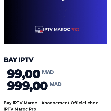
BAY IPTV
99,00
–
999,00
Plage
de
prix :
Bay IPTV Maroc – Abonnement Officiel chez
MAD 99,00
IPTV Maroc Pro