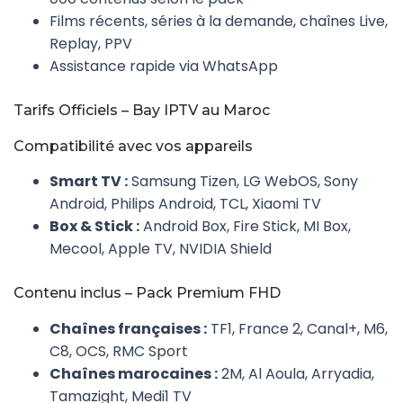
Films récents, séries à la demande, chaînes Live,
Replay, PPV
Assistance rapide via WhatsApp
Tarifs Officiels – Bay IPTV au Maroc
Compatibilité avec vos appareils
Smart TV :
Samsung Tizen, LG WebOS, Sony
Android, Philips Android, TCL, Xiaomi TV
Box & Stick :
Android Box, Fire Stick, MI Box,
Mecool, Apple TV, NVIDIA Shield
Contenu inclus – Pack Premium FHD
Chaînes françaises :
TF1, France 2, Canal+, M6,
C8, OCS, RMC Sport
Chaînes marocaines :
2M, Al Aoula, Arryadia,
Tamazight, Medi1 TV