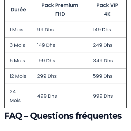
Pack Premium
Pack VIP
Durée
FHD
4K
1 Mois
99 Dhs
149 Dhs
3 Mois
149 Dhs
249 Dhs
6 Mois
199 Dhs
349 Dhs
12 Mois
299 Dhs
599 Dhs
24
499 Dhs
999 Dhs
Mois
FAQ – Questions fréquentes