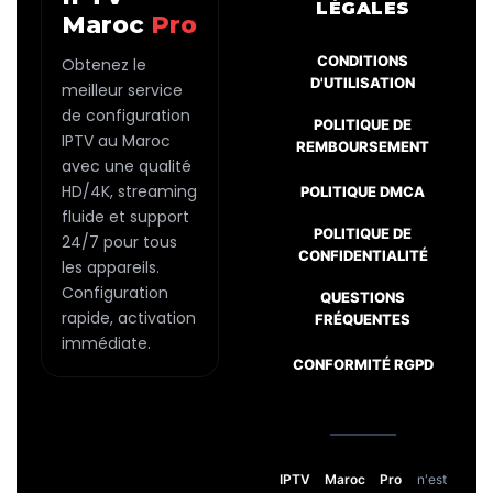
LÉGALES
Maroc
Pro
CONDITIONS
Obtenez le
D'UTILISATION
meilleur service
de configuration
POLITIQUE DE
IPTV au Maroc
REMBOURSEMENT
avec une qualité
HD/4K, streaming
POLITIQUE DMCA
fluide et support
POLITIQUE DE
24/7 pour tous
CONFIDENTIALITÉ
les appareils.
Configuration
QUESTIONS
rapide, activation
FRÉQUENTES
immédiate.
CONFORMITÉ RGPD
IPTV Maroc Pro
n'est