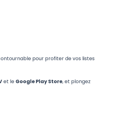
ontournable pour profiter de vos listes
V
et le
Google Play Store
, et plongez