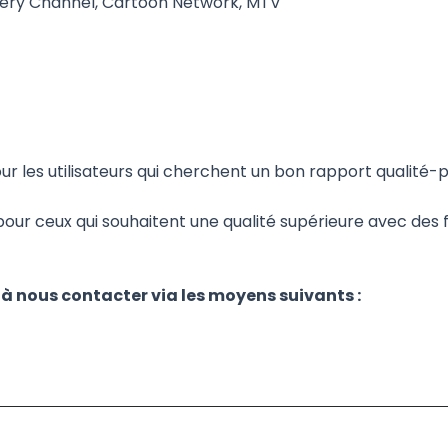
very Channel, Cartoon Network, MTV
ur les utilisateurs qui cherchent un bon rapport qualité-
 ceux qui souhaitent une qualité supérieure avec des f
 à nous contacter via les moyens suivants :