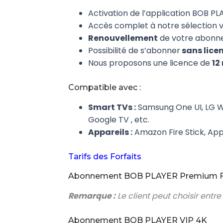
Activation de l’application BOB PL
Accès complet à notre sélection va
Renouvellement
de votre abonnem
Possibilité de s’abonner
sans lice
Nous proposons une licence de
12
Compatible avec :
Smart TVs :
Samsung One UI, LG We
Google TV , etc.
Appareils :
Amazon Fire Stick, Appl
Tarifs des Forfaits
Abonnement BOB PLAYER Premium 
Remarque :
Le client peut choisir entre
Abonnement BOB PLAYER VIP 4K