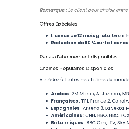
Remarque :
Le client peut choisir entre
Offres Spéciales
Licence de 12 mois gratuite
sur 
Réduction de 50 % sur la licence 
Packs d’abonnement disponibles :
Chaînes Populaires Disponibles
Accédez à toutes les chaînes du monde 
Arabes
: 2M Maroc, Al Jazeera, MB
Françaises
: TF1, France 2, Canal
Espagnoles
: Antena 3, La Sexta,
Américaines
: CNN, HBO, NBC, FOX
Britanniques
: BBC One, ITV, Sky 