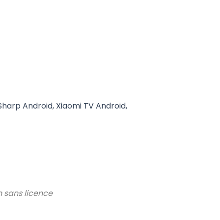
Sharp Android, Xiaomi TV Android,
n sans licence