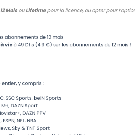
12 Mois
ou
Lifetime
pour la licence, ou opter pour l’optio
les abonnements de 12 mois
à vie
à 49 Dhs (4.9 €) sur les abonnements de 12 mois !
entier, y compris :
C, SSC Sports, beIN Sports
+, M6, DAZN Sport
 Movistar+, DAZN PPV
, ESPN, NFL, NBA
News, Sky & TNT Sport