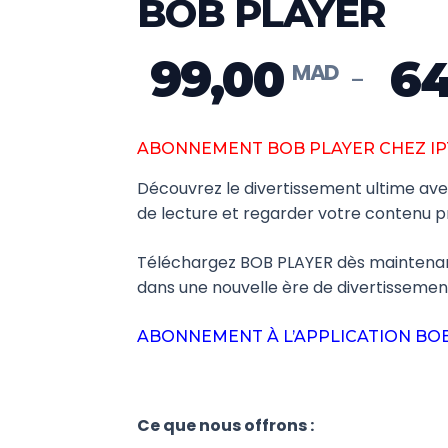
BOB PLAYER
99,00
64
–
ABONNEMENT BOB PLAYER CHEZ I
Découvrez le divertissement ultime av
de lecture et regarder votre contenu p
Téléchargez BOB PLAYER dès maintenan
dans une nouvelle ère de divertissemen
ABONNEMENT À L’APPLICATION BO
Ce que nous offrons :