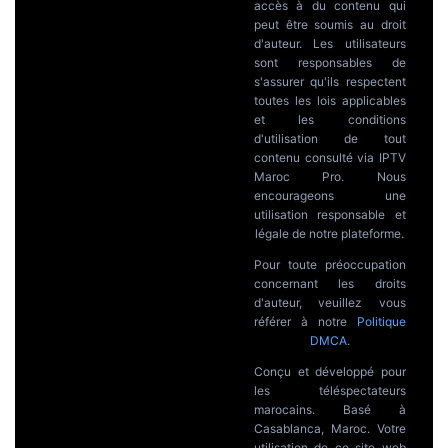
accès à du contenu qui
peut être soumis au droit
d'auteur. Les utilisateurs
sont responsables de
s'assurer qu'ils respectent
toutes les lois applicables
et les conditions
d'utilisation de tout
contenu consulté via IPTV
Maroc Pro. Nous
encourageons une
utilisation responsable et
légale de notre plateforme.
Pour toute préoccupation
concernant les droits
d'auteur, veuillez vous
référer à notre
Politique
DMCA
.
Conçu et développé pour
les téléspectateurs
marocains. Basé à
Casablanca, Maroc. Votre
utilisation de ce site web