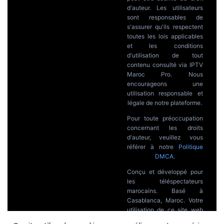
d'auteur. Les utilisateurs
sont responsables de
s'assurer qu'ils respectent
toutes les lois applicables
et les conditions
d'utilisation de tout
contenu consulté via IPTV
Maroc Pro. Nous
encourageons une
utilisation responsable et
légale de notre plateforme.
Pour toute préoccupation
concernant les droits
d'auteur, veuillez vous
référer à notre
Politique
DMCA
.
Conçu et développé pour
les téléspectateurs
marocains. Basé à
Casablanca, Maroc. Votre
utilisation de ce site web
constitue l'acceptation de