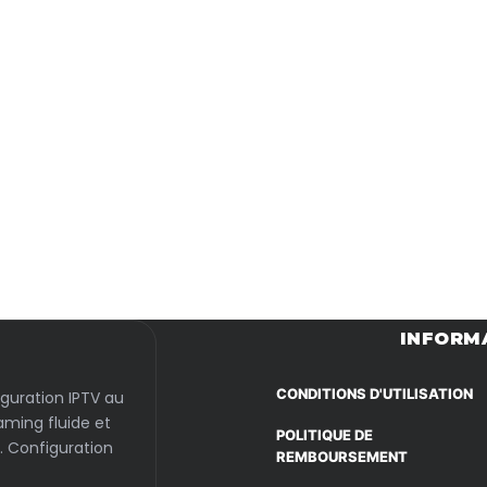
Passer
au
contenu
INFORM
CONDITIONS D'UTILISATION
iguration IPTV au
aming fluide et
POLITIQUE DE
. Configuration
REMBOURSEMENT