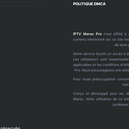
POLITIQUE DMCA
IPTV Maroc Pro
n'est affilié à
contenu mentionné sur ce site web
de leurs 
Notre service fournit un accès à d
Les utilisateurs sont responsable
applicables et les conditions d'ut
Pro. Nous encourageons une utilis
Pour toute préoccupation concerna
not
Conçu et développé pour les té
Maroc. Votre utilisation de ce si
juridique
 réservés.