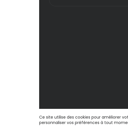
Ce site utilise des cookies pour améliorer v
personnaliser vos préférences à tout mome
© 2026 IPTV Maroc Pro. Tous droits