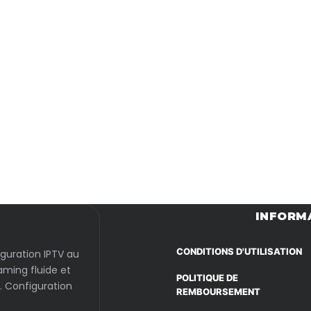
Passer
au
contenu
INFORM
CONDITIONS D'UTILISATION
iguration IPTV au
aming fluide et
POLITIQUE DE
. Configuration
REMBOURSEMENT