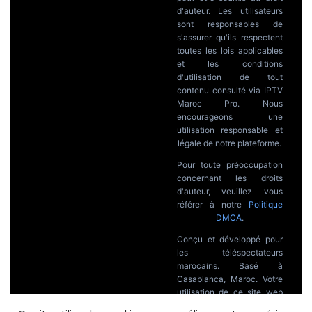
d'auteur. Les utilisateurs
sont responsables de
s'assurer qu'ils respectent
toutes les lois applicables
et les conditions
d'utilisation de tout
contenu consulté via IPTV
Maroc Pro. Nous
encourageons une
utilisation responsable et
légale de notre plateforme.
Pour toute préoccupation
concernant les droits
d'auteur, veuillez vous
référer à notre
Politique
DMCA
.
Conçu et développé pour
les téléspectateurs
marocains. Basé à
Casablanca, Maroc. Votre
utilisation de ce site web
constitue l'acceptation de