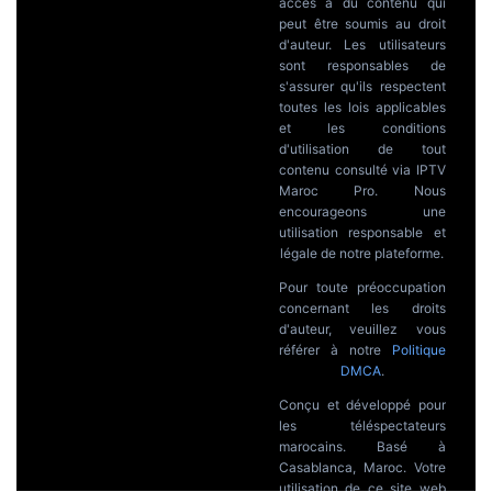
accès à du contenu qui
peut être soumis au droit
d'auteur. Les utilisateurs
sont responsables de
s'assurer qu'ils respectent
toutes les lois applicables
et les conditions
d'utilisation de tout
contenu consulté via IPTV
Maroc Pro. Nous
encourageons une
utilisation responsable et
légale de notre plateforme.
Pour toute préoccupation
concernant les droits
d'auteur, veuillez vous
référer à notre
Politique
DMCA
.
Conçu et développé pour
les téléspectateurs
marocains. Basé à
Casablanca, Maroc. Votre
utilisation de ce site web