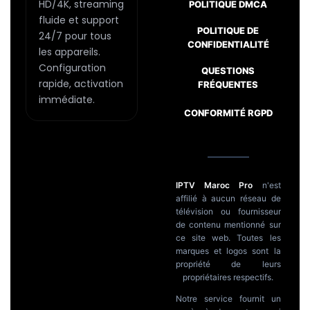
HD/4K, streaming
POLITIQUE DMCA
fluide et support
POLITIQUE DE
24/7 pour tous
CONFIDENTIALITÉ
les appareils.
Configuration
QUESTIONS
Passer
rapide, activation
FRÉQUENTES
au
immédiate.
contenu
CONFORMITÉ RGPD
IPTV Maroc Pro
n'est
affilié à aucun réseau de
télévision ou fournisseur
de contenu mentionné sur
ce site web. Toutes les
marques et logos sont la
propriété de leurs
propriétaires respectifs.
Notre service fournit un