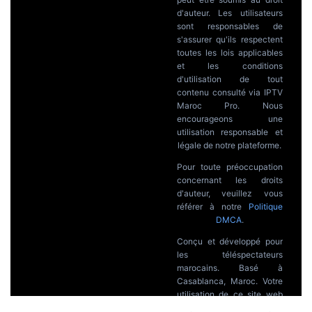
d'auteur. Les utilisateurs
sont responsables de
s'assurer qu'ils respectent
toutes les lois applicables
et les conditions
d'utilisation de tout
contenu consulté via IPTV
Maroc Pro. Nous
encourageons une
utilisation responsable et
légale de notre plateforme.
Pour toute préoccupation
concernant les droits
d'auteur, veuillez vous
référer à notre
Politique
DMCA
.
Conçu et développé pour
les téléspectateurs
marocains. Basé à
Casablanca, Maroc. Votre
utilisation de ce site web
constitue l'acceptation de