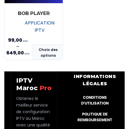
BOB PLAYER
APPLICATION
IPTV
99,00
Ce
–
Plage
Choix des
produit
649,00
options
de
a
prix :
plusieurs
MAD 99,00
variations.
INFORMATIONS
IPTV
Les
à
LÉGALES
Maroc
Pro
options
MAD 649,00
peuvent
CONDITIONS
Obtenez le
être
D'UTILISATION
meilleur service
choisies
de configuration
POLITIQUE DE
sur
IPTV au Maroc
REMBOURSEMENT
la
avec une qualité