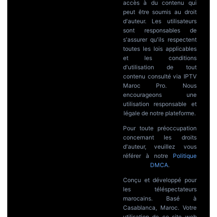
accès à du contenu qui
peut être soumis au droit
d'auteur. Les utilisateurs
sont responsables de
s'assurer qu'ils respectent
toutes les lois applicables
et les conditions
d'utilisation de tout
contenu consulté via IPTV
Maroc Pro. Nous
encourageons une
utilisation responsable et
légale de notre plateforme.
Pour toute préoccupation
concernant les droits
d'auteur, veuillez vous
référer à notre
Politique
DMCA
.
Conçu et développé pour
les téléspectateurs
marocains. Basé à
Casablanca, Maroc. Votre
utilisation de ce site web