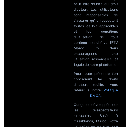
peut être soumis au droit
d'auteur. Les utilisateurs
sont responsables de
s'assurer qu'ils respectent
toutes les lois applicables
et les conditions
d'utilisation de tout
contenu consulté via IPTV
Maroc Pro. Nous
encourageons une
utilisation responsable et
légale de notre plateforme.
Pour toute préoccupation
concernant les droits
d'auteur, veuillez vous
référer à notre
Politique
DMCA
.
Conçu et développé pour
les téléspectateurs
marocains. Basé à
Casablanca, Maroc. Votre
utilisation de ce site web