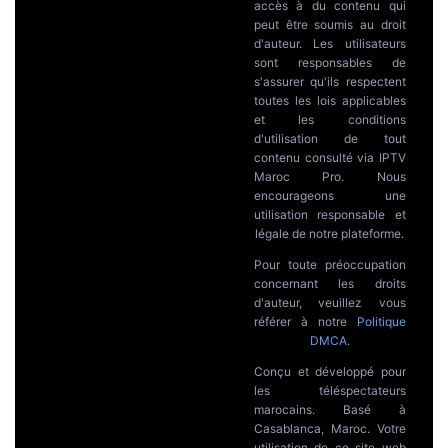
accès à du contenu qui
peut être soumis au droit
d'auteur. Les utilisateurs
sont responsables de
s'assurer qu'ils respectent
toutes les lois applicables
et les conditions
d'utilisation de tout
contenu consulté via IPTV
Maroc Pro. Nous
encourageons une
utilisation responsable et
légale de notre plateforme.
Pour toute préoccupation
concernant les droits
d'auteur, veuillez vous
référer à notre
Politique
DMCA
.
Conçu et développé pour
les téléspectateurs
marocains. Basé à
Casablanca, Maroc. Votre
utilisation de ce site web