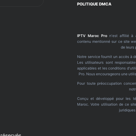
POLITIQUE DMCA
IPTV Maroc Pro
n'est affilié à
contenu mentionné sur ce site web
de leurs 
Notre service fournit un accès à d
Les utilisateurs sont responsable
applicables et les conditions d'ut
Pro. Nous encourageons une utilis
Pour toute préoccupation concerna
not
Conçu et développé pour les té
Maroc. Votre utilisation de ce si
juridique
 réservés.