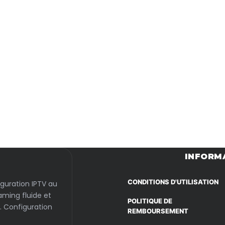
Passer
au
contenu
INFORM
CONDITIONS D'UTILISATION
iguration IPTV au
aming fluide et
POLITIQUE DE
. Configuration
REMBOURSEMENT