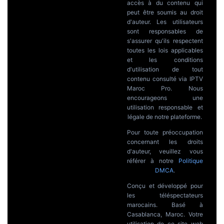
accès à du contenu qui
peut être soumis au droit
d'auteur. Les utilisateurs
sont responsables de
s'assurer qu'ils respectent
toutes les lois applicables
et les conditions
d'utilisation de tout
contenu consulté via IPTV
Maroc Pro. Nous
encourageons une
utilisation responsable et
légale de notre plateforme.
Pour toute préoccupation
concernant les droits
d'auteur, veuillez vous
référer à notre
Politique
DMCA
.
Conçu et développé pour
les téléspectateurs
marocains. Basé à
Casablanca, Maroc. Votre
utilisation de ce site web