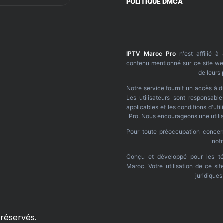
POLITIQUE DMCA
IPTV Maroc Pro
n'est affilié à
contenu mentionné sur ce site web
de leurs 
Notre service fournit un accès à d
Les utilisateurs sont responsable
applicables et les conditions d'ut
Pro. Nous encourageons une utilis
Pour toute préoccupation concerna
not
Conçu et développé pour les té
Maroc. Votre utilisation de ce si
juridique
 réservés.