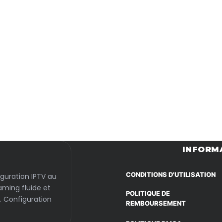
Passer
au
INFORM
contenu
CONDITIONS D'UTILISATION
iguration IPTV au
aming fluide et
POLITIQUE DE
. Configuration
REMBOURSEMENT