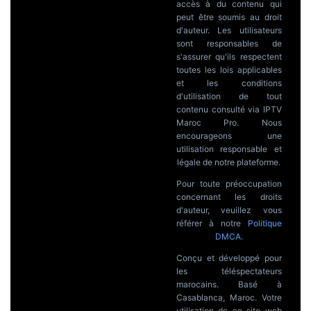
accès à du contenu qui
peut être soumis au droit
d'auteur. Les utilisateurs
sont responsables de
s'assurer qu'ils respectent
toutes les lois applicables
et les conditions
d'utilisation de tout
contenu consulté via IPTV
Maroc Pro. Nous
encourageons une
utilisation responsable et
légale de notre plateforme.
Pour toute préoccupation
concernant les droits
d'auteur, veuillez vous
référer à notre
Politique
DMCA
.
Conçu et développé pour
les téléspectateurs
marocains. Basé à
Casablanca, Maroc. Votre
utilisation de ce site web