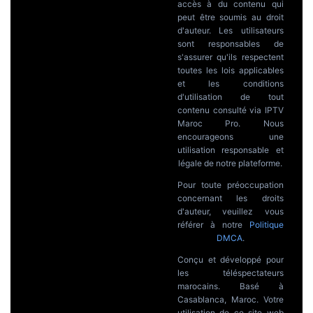
accès à du contenu qui
peut être soumis au droit
d'auteur. Les utilisateurs
sont responsables de
s'assurer qu'ils respectent
toutes les lois applicables
et les conditions
d'utilisation de tout
contenu consulté via IPTV
Maroc Pro. Nous
encourageons une
utilisation responsable et
légale de notre plateforme.
Pour toute préoccupation
concernant les droits
d'auteur, veuillez vous
référer à notre
Politique
DMCA
.
Conçu et développé pour
les téléspectateurs
marocains. Basé à
Casablanca, Maroc. Votre
utilisation de ce site web