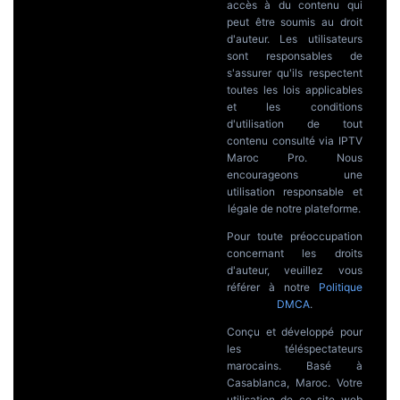
accès à du contenu qui
peut être soumis au droit
d'auteur. Les utilisateurs
sont responsables de
s'assurer qu'ils respectent
toutes les lois applicables
et les conditions
d'utilisation de tout
contenu consulté via IPTV
Maroc Pro. Nous
encourageons une
utilisation responsable et
légale de notre plateforme.
Pour toute préoccupation
concernant les droits
d'auteur, veuillez vous
référer à notre
Politique
DMCA
.
Conçu et développé pour
les téléspectateurs
marocains. Basé à
Casablanca, Maroc. Votre
utilisation de ce site web