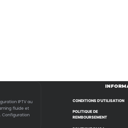
Passer
au
INFORM
contenu
CONDITIONS D'UTILISATION
iguration IPTV au
aming fluide et
POLITIQUE DE
. Configuration
REMBOURSEMENT