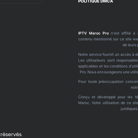
POLITIQUE DMCA
IPTV Maroc Pro
n'est affilié à
contenu mentionné sur ce site web
de leurs 
Notre service fournit un accès à d
Les utilisateurs sont responsable
applicables et les conditions d'ut
Pro. Nous encourageons une utilis
Pour toute préoccupation concerna
not
Conçu et développé pour les té
Maroc. Votre utilisation de ce si
juridique
 réservés.