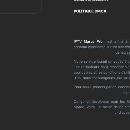
POLITIQUE DMCA
IPTV Maroc Pro
n'est affilié à
contenu mentionné sur ce site web
de leurs 
Notre service fournit un accès à d
Les utilisateurs sont responsable
applicables et les conditions d'ut
Pro. Nous encourageons une utilis
Pour toute préoccupation concerna
not
Conçu et développé pour les té
Maroc. Votre utilisation de ce si
juridique