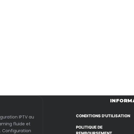
Passer
au
contenu
INFORM
CONDITIONS D'UTILISATION
iguration IPTV au
aming fluide et
POLITIQUE DE
. Configuration
REMBOURSEMENT